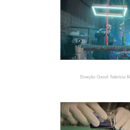
Direção Geral: Fabrício B