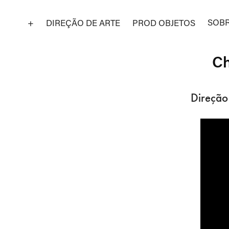
SOB
+
DIREÇÃO DE ARTE
PROD OBJETOS
Ch
Direção