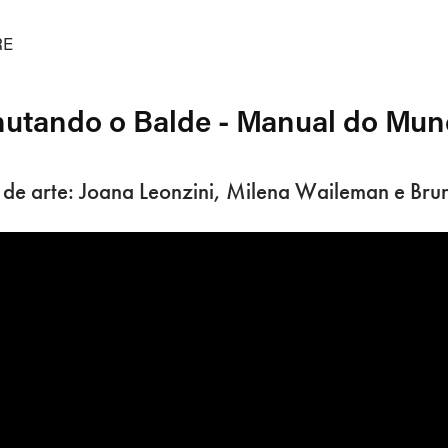
RE
utando o Balde - Manual do Mu
 de arte: Joana Leonzini, Milena Waileman e Bru