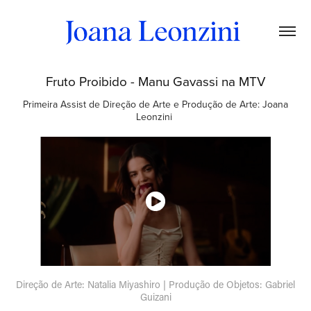
Fruto Proibido - Manu Gavassi na MTV
Primeira Assist de Direção de Arte e Produção de Arte: Joana
Leonzini
Direção de Arte: Natalia Miyashiro | Produção de Objetos: Gabriel
Guizani